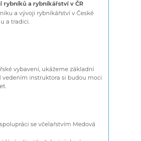
i rybníků a rybníkářství v ČR
iku a vývoji rybníkářství v České
 a tradici.
řské vybavení, ukážeme základní
d vedením instruktora si budou moci
et.
 spolupráci se včelařstvím Medová