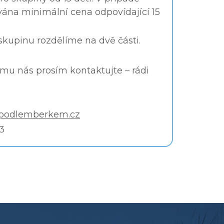
ána minimální cena odpovídající 15
 skupinu rozdělíme na dvě části.
jmu nás prosím kontaktujte – rádi
jpodlemberkem.cz
3