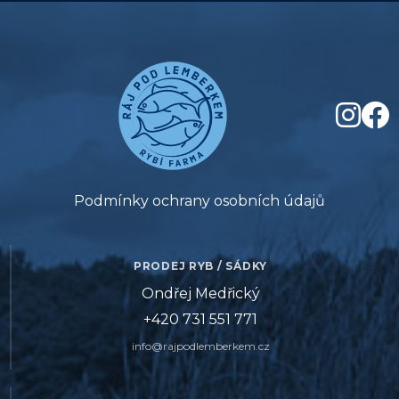
Podmínky ochrany osobních údajů
PRODEJ RYB / SÁDKY
Ondřej Medřický
+420 731 551 771
info@rajpodlemberkem.cz