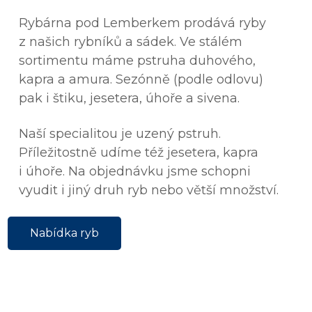
Rybárna pod Lemberkem prodává ryby
z našich rybníků a sádek. Ve stálém
sortimentu máme pstruha duhového,
kapra a amura. Sezónně (podle odlovu)
pak i štiku, jesetera, úhoře a sivena.
Naší specialitou je uzený pstruh.
Příležitostně udíme též jesetera, kapra
i úhoře. Na objednávku jsme schopni
vyudit i jiný druh ryb nebo větší množství.
Nabídka ryb