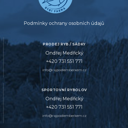
Podmínky ochrany osobních údajů
PRODEJ RYB / SÁDKY
Ondřej Medřický
+420 731 551 771
info@rajpodlemberkem.cz
SPORTOVNÍ RYBOLOV
Ondřej Medřický
+420 731 551 771
info@rajpodlemberkem.cz