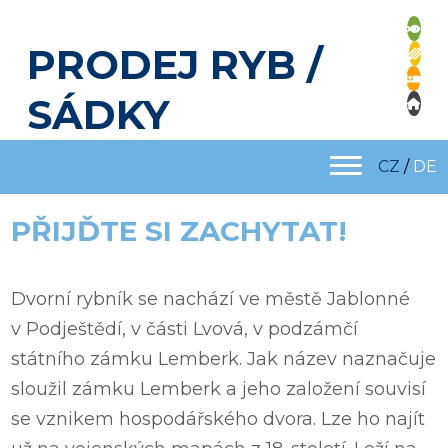
PRODEJ RYB /
SÁDKY
CZ
/
DE
PŘIJĎTE SI ZACHYTAT!
Dvorní rybník se nachází ve městě Jablonné
v Podještědí, v části Lvová, v podzámčí
státního zámku Lemberk. Jak název naznačuje
sloužil zámku Lemberk a jeho založení souvisí
se vznikem hospodářského dvora. Lze ho najít