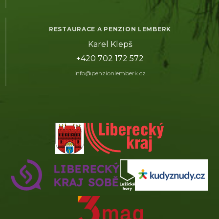
RESTAURACE A PENZION LEMBERK
Karel Klepš
+420 702 172 572
info@penzionlemberk.cz