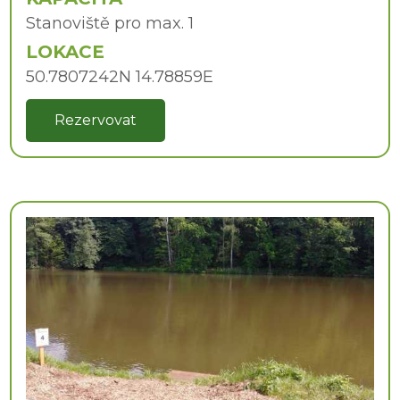
Stanoviště pro max. 1
LOKACE
50.7807242N 14.78859E
Rezervovat