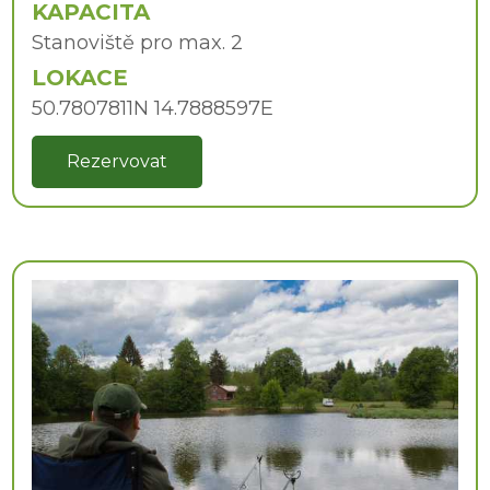
KAPACITA
Stanoviště pro max. 2
LOKACE
50.7807811N 14.7888597E
Rezervovat