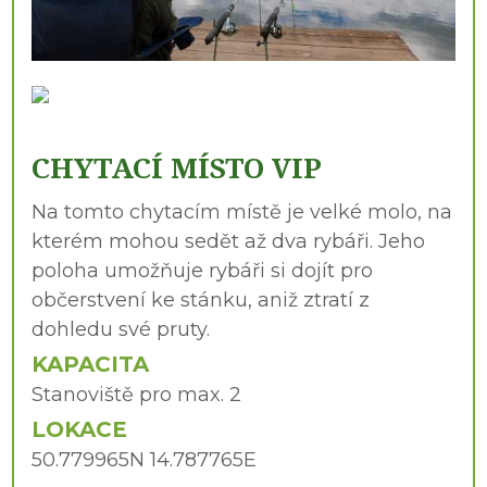
CHYTACÍ MÍSTO VIP
Na tomto chytacím místě je velké molo, na
kterém mohou sedět až dva rybáři. Jeho
poloha umožňuje rybáři si dojít pro
občerstvení ke stánku, aniž ztratí z
dohledu své pruty.
KAPACITA
Stanoviště pro max. 2
LOKACE
50.779965N 14.787765E