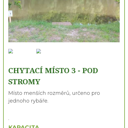
CHYTACÍ MÍSTO 3 - POD
STROMY
Místo menších rozměrů, určeno pro
jednoho rybáře.
.
KAPACITA