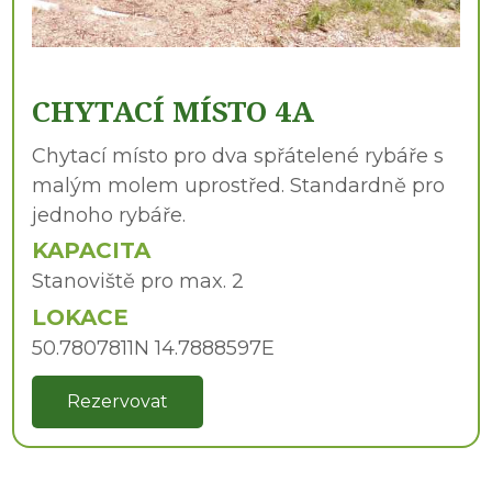
CHYTACÍ MÍSTO 4A
Chytací místo pro dva spřátelené rybáře s
malým molem uprostřed. Standardně pro
jednoho rybáře.
KAPACITA
Stanoviště pro max. 2
LOKACE
50.7807811N 14.7888597E
Rezervovat