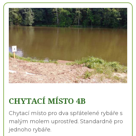
CHYTACÍ MÍSTO 4B
Chytací místo pro dva spřátelené rybáře s
malým molem uprostřed. Standardně pro
jednoho rybáře.