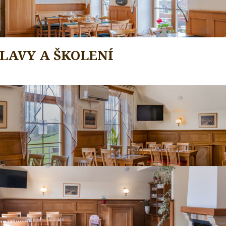
SLAVY A ŠKOLENÍ