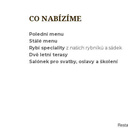
CO NABÍZÍME
Polední menu
Stálé menu
Rybí speciality
z našich rybníků a sádek
Dvě letní terasy
Salónek pro svatby, oslavy a školení