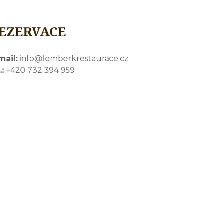
EZERVACE
mail:
info@lemberkrestaurace.cz
.:
+420 732 394 959