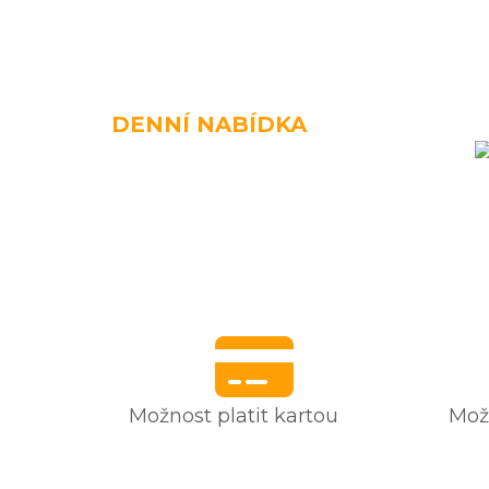
DENNÍ NABÍDKA
Možnost platit kartou
Možn