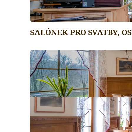
SALÓNEK PRO SVATBY, O