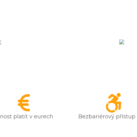
ost platit v eurech
Bezbariérový přístup